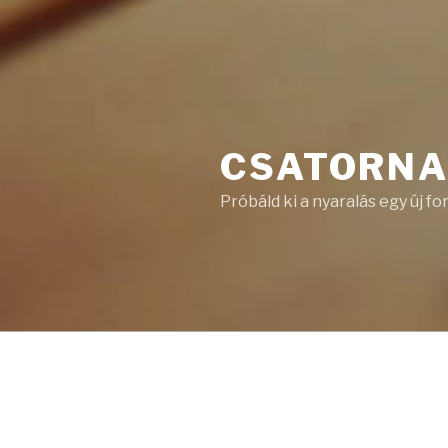
CSATORNA
Próbáld ki a nyaralás egy új fo
BEJEGYZÉSEK